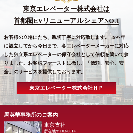
東京エレベーター株式会社は
首都圏EVリニューアルシェアNO.1
お客様の立場にたち、親切丁寧に対応致します。 1997年
に設立してから今日まで、各エレベーターメーカーに対応
した独立系エレベーターの保守会社として信頼を築いて参
りました。お客様ファーストに徹し、「信頼、安心、安
全」のサービスを提供しております。
東京エレベーター株式会社ＨＰ
馬英華事務所のご案内
東京支社
所在地
〒103-0014