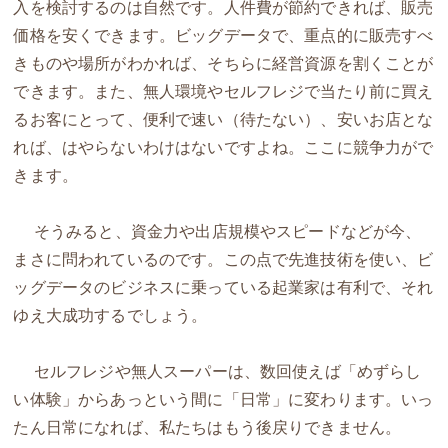
入を検討するのは自然です。人件費が節約できれば、販売
価格を安くできます。ビッグデータで、重点的に販売すべ
きものや場所がわかれば、そちらに経営資源を割くことが
できます。また、無人環境やセルフレジで当たり前に買え
るお客にとって、便利で速い（待たない）、安いお店とな
れば、はやらないわけはないですよね。ここに競争力がで
きます。
そうみると、資金力や出店規模やスピードなどが今、
まさに問われているのです。この点で先進技術を使い、ビ
ッグデータのビジネスに乗っている起業家は有利で、それ
ゆえ大成功するでしょう。
セルフレジや無人スーパーは、数回使えば「めずらし
い体験」からあっという間に「日常」に変わります。いっ
たん日常になれば、私たちはもう後戻りできません。