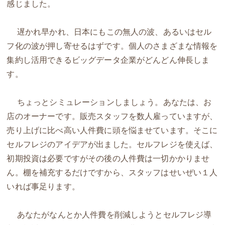
感じました。
遅かれ早かれ、日本にもこの無人の波、あるいはセル
フ化の波が押し寄せるはずです。個人のさまざまな情報を
集約し活用できるビッグデータ企業がどんどん伸長しま
す。
ちょっとシミュレーションしましょう。あなたは、お
店のオーナーです。販売スタッフを数人雇っていますが、
売り上げに比べ高い人件費に頭を悩ませています。そこに
セルフレジのアイデアが出ました。セルフレジを使えば、
初期投資は必要ですがその後の人件費は一切かかりませ
ん。棚を補充するだけですから、スタッフはせいぜい１人
いれば事足ります。
あなたがなんとか人件費を削減しようとセルフレジ導