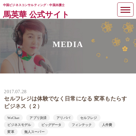
中国ビジネスコンサルティング・中国弁護士
馬英華 公式サイト
MEDIA
2017.07.28
セルフレジは体験でなく日常になる 変革もたらす
ビジネス（２）
WeChat
アプリ決済
アリババ
セルフレジ
ビジネスモデル
ビッグデータ
フィンテック
人件費
変革
無人スーパー