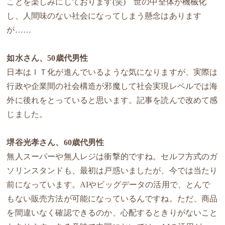
ことを楽しみにしております(笑) 世の中全体が機械化
し、人間味のない社会になってしまう懸念はあります
が……
如水さん、50歳代男性
日本はＩＴ化が進んでいるような気になりますが、実際は
行政や企業間の社会構造が邪魔して社会実現レベルでは海
外に後れをとっていると思います。記事を読んで改めて感
じました。
堺谷光孝さん、60歳代男性
無人スーパーや無人レジは衝撃的ですね。セルフ方式のガ
ソリンスタンドも、最初は戸惑いましたが、今では当たり
前になっています。AIやビッグデータの活用で、とんで
もない販売方法が可能になっているんですね。ただ、商品
を間違いなく確認できるのか、心配するときりがないこと