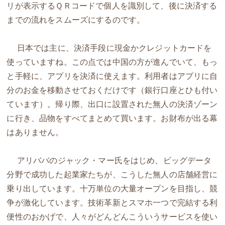
リが表示するＱＲコードで個人を識別して、後に決済する
までの流れをスムーズにするのです。
日本では主に、決済手段に現金かクレジットカードを
使っていますね。この点では中国の方が進んでいて、もっ
と手軽に、アプリを決済に使えます。利用者はアプリに自
分のお金を移動させておくだけです（銀行口座とひも付い
ています）。帰り際、出口に設置された無人の決済ゾーン
に行き、品物をすべてまとめて買います。お財布が出る幕
はありません。
アリババのジャック・マー氏をはじめ、ビッグデータ
分野で成功した起業家たちが、こうした無人の店舗経営に
乗り出しています。十万単位の大量オープンを目指し、競
争が激化しています。技術革新とスマホ一つで完結する利
便性のおかげで、人々がどんどんこういうサービスを使い