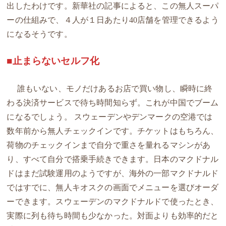
出したわけです。新華社の記事によると、この無人スーパ
ーの仕組みで、４人が１日あたり40店舗を管理できるよう
になるそうです。
■止まらないセルフ化
誰もいない、モノだけあるお店で買い物し、瞬時に終
わる決済サービスで待ち時間知らず。これが中国でブーム
になるでしょう。 スウェーデンやデンマークの空港では
数年前から無人チェックインです。チケットはもちろん、
荷物のチェックインまで自分で重さを量れるマシンがあ
り、すべて自分で搭乗手続きできます。日本のマクドナル
ドはまだ試験運用のようですが、海外の一部マクドナルド
ではすでに、無人キオスクの画面でメニューを選びオーダ
ーできます。スウェーデンのマクドナルドで使ったとき、
実際に列も待ち時間も少なかった。対面よりも効率的だと