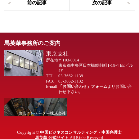
馬英華事務所のご案内
東京支社
所在地
〒103-0014
東京都中央区日本橋蛎殻町1-19-4 EEビル
4F
TEL
03-3662-1139
FAX
03-3662-1132
E-mail
「お問い合わせ」フォーム
よりお問い合
わせ下さい。
Copyright ©
中国ビジネスコンサルティング・中国弁護士
馬英華 公式サイト
All Right Reserved.