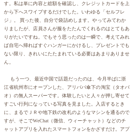
す。私は単に内容と総額を確認し、クレジットカードを上
から下へスワイプするだけでした。いわゆる「セルフレ
ジ」。 買った後、自分で袋詰めします。やってみてわか
りましたが、店員さんが服をたたんでくれるのはとてもあ
りがたいですね。でもそう思ったのは一瞬で、考えてみれ
ば自宅へ帰ればすぐハンガーにかけるし、プレゼントでも
ない限り、きれいにたたまれている必要はあまりありませ
ん。
もう一つ、最近中国で話題だったのは、今月半ばに浙
江省杭州市にオープンした、アリババ傘下の淘宝（タオバ
オ）の無人スーパーです。体験したいと人々が押し寄せて
すごい行列になっている写真を見ました。入店するとき
に、まるでＪＲや地下鉄の改札のようなマシンを通るので
すが、そこでWeChat（微信、ウィーチャット）などのチ
ャットアプリを入れたスマートフォンをかざすだけ。アプ