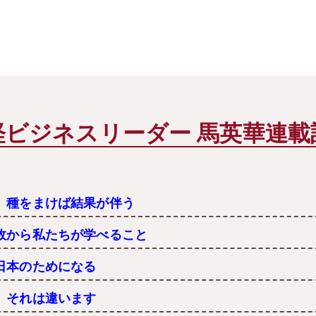
経ビジネスリーダー 馬英華連載
 種をまけば結果が伴う
故から私たちが学べること
日本のためになる
 それは違います