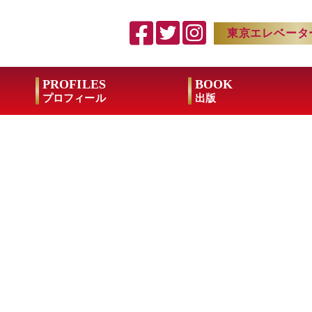
東京エレベータ
PROFILES
BOOK
プロフィール
出版
突然に 雪降る異国で