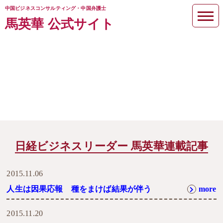
中国ビジネスコンサルティング・中国弁護士
馬英華 公式サイト
社長業超える天命 一滴の水から
オアシスつくる
日経ビジネスリーダー 馬英華連載記事
2015.11.06
人生は因果応報 種をまけば結果が伴う
more
2015.11.20