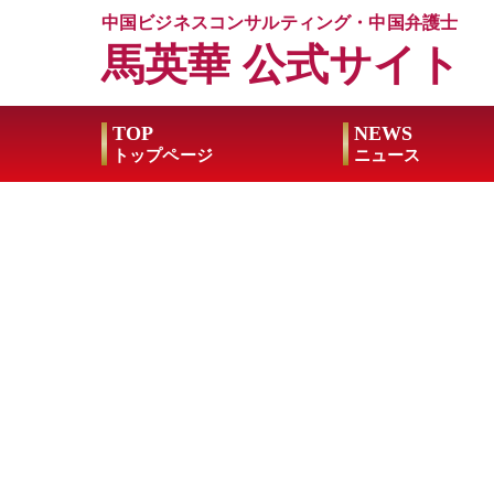
中国ビジネスコンサルティング・中国弁護士
馬英華 公式サイト
TOP
NEWS
トップページ
ニュース
来日