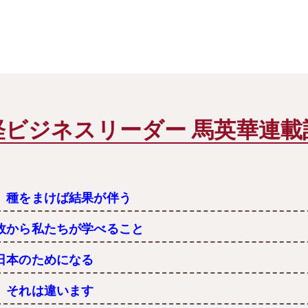
経ビジネスリーダー 馬英華連載
 種をまけば結果が伴う
故から私たちが学べること
日本のためになる
 それは違います