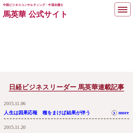
中国ビジネスコンサルティング・中国弁護士
馬英華 公式サイト
セルフレジは体験でなく日常にな
る 変革もたらすビジネス（２）
日経ビジネスリーダー 馬英華連載記事
2015.11.06
人生は因果応報 種をまけば結果が伴う
more
2015.11.20